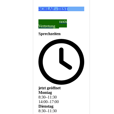
SCHLAF - TEST
Aktuelle Praxis
Vertretung
Sprechzeiten
jetzt geöffnet
Montag
8
:
30
–
11
:
30
14
:
00
–
17
:
00
Dienstag
8
:
30
–
11
:
30