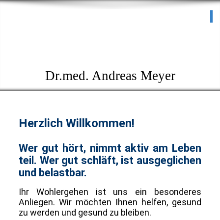
Praxis für HNO-Heilkunde
I
Schlafmedizinisches
Zentrum
Dr.med. Andreas Meyer
Herzlich Willkommen!
Wer gut hört
, nimmt aktiv am Leben
teil.
Wer gut schläft
, ist ausgeglichen
und belastbar.
Ihr Wohlergehen ist uns ein besonderes
Anliegen. Wir möchten Ihnen helfen, gesund
zu werden und gesund zu bleiben.