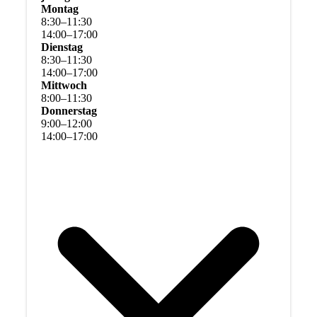
Montag
8
:
30
–
11
:
30
14
:
00
–
17
:
00
Dienstag
8
:
30
–
11
:
30
14
:
00
–
17
:
00
Mittwoch
8
:
00
–
11
:
30
Donnerstag
9
:
00
–
12
:
00
14
:
00
–
17
:
00