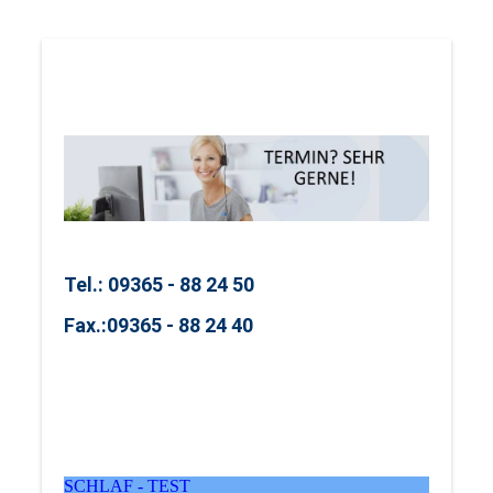
Tel.: 09365 - 88 24 50
Fax.:
09365 - 88 24 40
SCHLAF - TEST